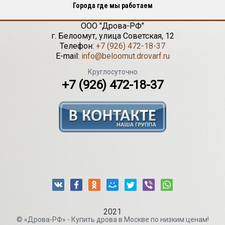
Города где мы работаем
ООО "Дрова-РФ"
г.
Белоомут
,
улица Советская, 12
Телефон:
+7 (926) 472-18-37
E-mail:
info@beloomut.drovarf.ru
Круглосуточно
+7 (926) 472-18-37
2021
© «Дрова-РФ» - Купить дрова в Москве по низким ценам!