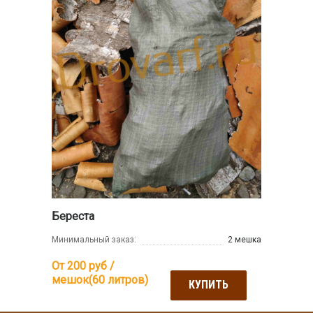
Береста
Минимальный заказ:
2 мешка
От 200
руб /
мешок(60 литров)
КУПИТЬ