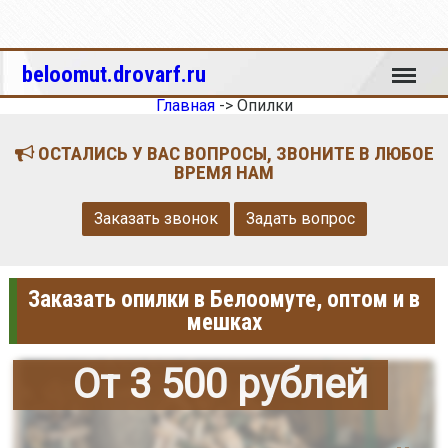
Меню
beloomut.drovarf.ru
Главная
->
Опилки
ОСТАЛИСЬ У ВАС ВОПРОСЫ, ЗВОНИТЕ В ЛЮБОЕ
ВРЕМЯ НАМ
Заказать звонок
Задать вопрос
Заказать опилки в Белоомуте, оптом и в
мешках
От 3 500 рублей