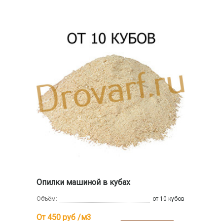
Опилки машиной в кубах
Объём:
от 10 кубов
От 450
руб /м3