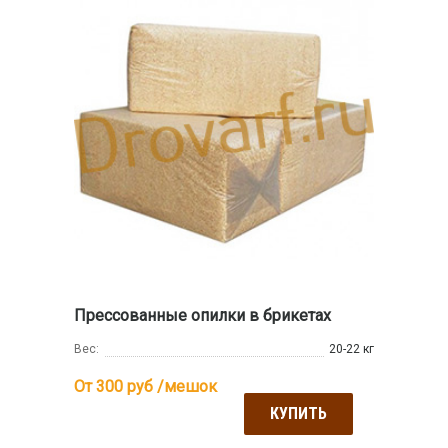
Прессованные опилки в брикетах
Вес:
20-22 кг
От 300
руб /мешок
КУПИТЬ