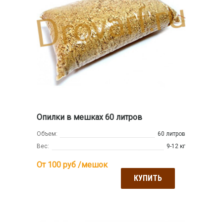
Опилки в мешках 60 литров
Объем:
60 литров
Вес:
9-12 кг
От 100
руб /мешок
КУПИТЬ