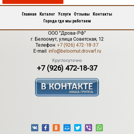
Главная
Каталог
Услуги
Отзывы
Контакты
Города где мы работаем
ООО "Дрова-РФ"
г.
Белоомут
,
улица Советская, 12
Телефон:
+7 (926) 472-18-37
E-mail:
info@beloomut.drovarf.ru
Круглосуточно
+7 (926) 472-18-37