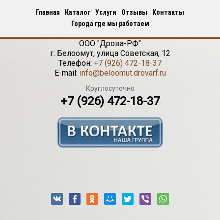
Главная
Каталог
Услуги
Отзывы
Контакты
Города где мы работаем
ООО "Дрова-РФ"
г.
Белоомут
,
улица Советская, 12
Телефон:
+7 (926) 472-18-37
E-mail:
info@beloomut.drovarf.ru
Круглосуточно
+7 (926) 472-18-37