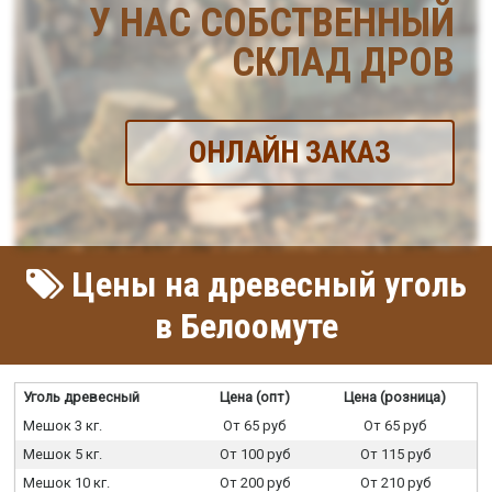
У НАС СОБСТВЕННЫЙ
СКЛАД ДРОВ
ОНЛАЙН ЗАКАЗ
Цены на древесный уголь
в Белоомуте
Уголь древесный
Цена (опт)
Цена (розница)
Мешок 3 кг.
От 65 руб
От 65 руб
Мешок 5 кг.
От 100 руб
От 115 руб
Мешок 10 кг.
От 200 руб
От 210 руб